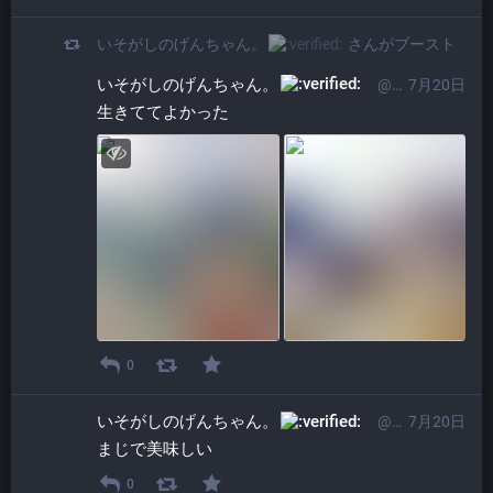
いそがしのげんちゃん。​
さんがブースト
いそがしのげんちゃん。​
@ProgrammerGenboo@itabashi.0j0.jp
7月20日
生きててよかった
0
いそがしのげんちゃん。​
@ProgrammerGenboo@itabashi.0j0.jp
7月20日
まじで美味しい
0