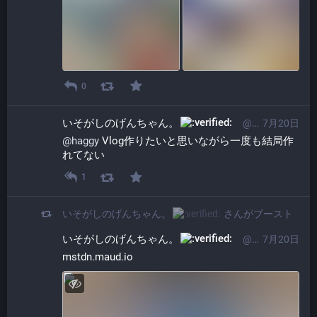
0
いそがしのげんちゃん。​
@ProgrammerGenboo@itabashi.0j0.jp
7月20日
@
haggy
 Vlog作りたいと思いながら一度も結局作
れてない
1
いそがしのげんちゃん。​
さんがブースト
いそがしのげんちゃん。​
@ProgrammerGenboo@itabashi.0j0.jp
7月20日
mstdn.maud.io