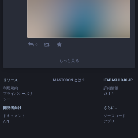
0
もっと見る
リソース
MASTODON とは？
ITABASHI.0J0.JP
利用規約
詳細情報
プライバシーポリ
v3.1.4
シー
開発者向け
さらに…
ドキュメント
ソースコード
API
アプリ