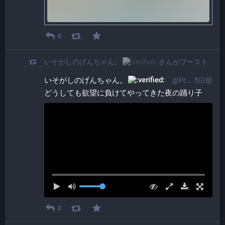
0
いそがしのげんちゃん。​
さんがブースト
いそがしのげんちゃん。​
@ProgrammerGenboo@itabashi.0j0.jp
5日前
どうしても欲望に負けてやってきた夜の踊り子
0