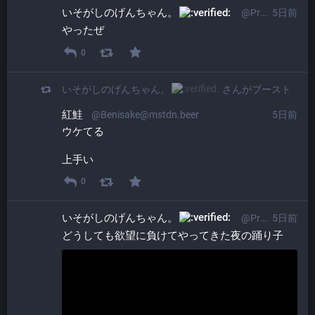
いそがしのげんちゃん。​
@ProgrammerGenboo@itabashi.0j0.jp
5日前
やったぜ
0
いそがしのげんちゃん。​
さんがブースト
紅鮭
@Benisake@mstdn.beer
5日前
ウケてる
上手い
0
いそがしのげんちゃん。​
@ProgrammerGenboo@itabashi.0j0.jp
5日前
どうしても欲望に負けてやってきた夜の踊り子