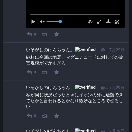
0
いそがしのげんちゃん。​
@ProgrammerGenboo@itabashi.0j0.jp
7月29日
純粋に今回の地震、マグニチュードに対しての被
害規模がでかすぎる
0
いそがしのげんちゃん。​
@ProgrammerGenboo@itabashi.0j0.jp
7月29日
私が同じ状況だったときにイオンの外に避難でき
てたかと言われるとかなり微妙なところで恐ろし
い
0
いそがしのげんちゃん。​
@ProgrammerGenboo@itabashi.0j0.jp
7月29日