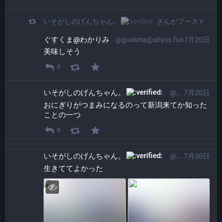
いそがしのげんちゃん。​
さんがブースト
ぐすくま@わかりみ
@guskma@abyss.fun
7月20日
美味しそう
0
いそがしのげんちゃん。​
@ProgrammerGenboo@itabashi.0j0.jp
7月20日
おにぎりがつまみになるのって新潟来てか知った
ことの一つ
0
いそがしのげんちゃん。​
@ProgrammerGenboo@itabashi.0j0.jp
7月20日
生きててよかった