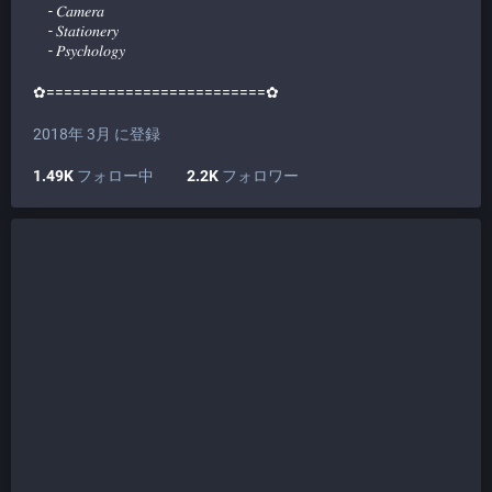
- 𝐶𝑎𝑚𝑒𝑟𝑎
- 𝑆𝑡𝑎𝑡𝑖𝑜𝑛𝑒𝑟𝑦
- 𝑃𝑠𝑦𝑐ℎ𝑜𝑙𝑜𝑔𝑦
✿=========================✿
2018年 3月 に登録
1.49K
フォロー中
2.2K
フォロワー