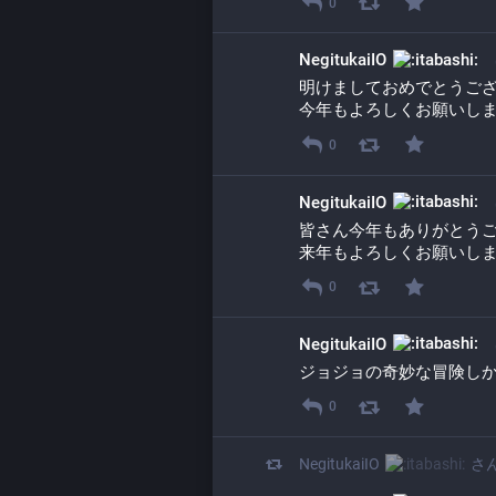
0
NegitukaiIO
明けましておめでとうご
今年もよろしくお願いし
0
NegitukaiIO
皆さん今年もありがとう
来年もよろしくお願いし
0
NegitukaiIO
ジョジョの奇妙な冒険し
0
NegitukaiIO
さ