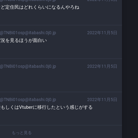
けど定住民はどれくらいになるんやろね
@TNBi01osp@itabashi.0j0.jp
2022年11月5日
実況を見るほうが面白い
@TNBi01osp@itabashi.0j0.jp
2022年11月5日
@TNBi01osp@itabashi.0j0.jp
2022年11月5日
しくはVtuberに移行したという感じがする
もっと見る