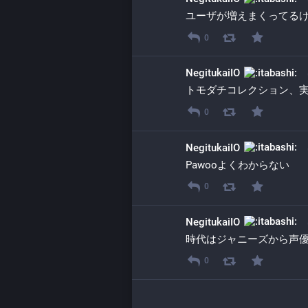
ユーザが増えまくってる
0
NegitukaiIO
トモダチコレクション、
0
NegitukaiIO
Pawooよくわからない
0
NegitukaiIO
時代はジャニーズから声優も
0