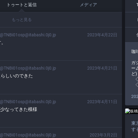
トゥートと返信
メディア
もっと見る
@TNBi01osp@itabashi.0j0.jp
2023年4月22日
す。
珈
【
ガジ
ー
@TNBi01osp@itabashi.0j0.jp
2023年4月21日
ど)
たらしいのできた
◇ 
◇ 
20
@TNBi01osp@itabashi.0j0.jp
2023年4月11日
車が少なってきた模様
東
す
@TNBi01osp@itabashi.0j0.jp
2023年3月2日