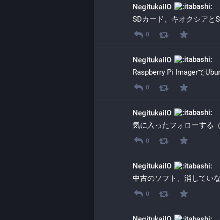
NegitukaiIO
SDカード、キオクシアとS
0
NegitukaiIO
Raspberry Pi Imager
0
NegitukaiIO
気に入ったフォローする
0
NegitukaiIO
中古のソフト、消してい
0
NegitukaiIO