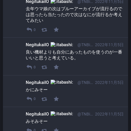
NegitukaiIO
@TNBi01osp@itabashi.0j0.jp
2022年11月5日
去年ウマ娘の次はブルーアーカイブが流行るので
は思ったら当たったので次はなにが流行るか考え
てみたい
0
NegitukaiIO
@TNBi01osp@itabashi.0j0.jp
2022年11月5日
良い機材よりも自分にあったものを使うのが一番
いいと思うと考えている。
0
NegitukaiIO
@TNBi01osp@itabashi.0j0.jp
2022年11月5日
かにみそー
0
NegitukaiIO
@TNBi01osp@itabashi.0j0.jp
2022年11月5日
みそみそー
0