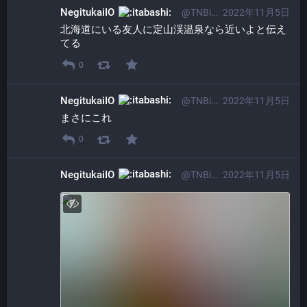
NegitukaiIO
@TNBi01osp@itabashi.0j0.jp
2022年11月5日
北海道にいる友人に定山渓温泉なら近いよと伝え
てる
0
NegitukaiIO
@TNBi01osp@itabashi.0j0.jp
2022年11月5日
まさにこれ
0
NegitukaiIO
@TNBi01osp@itabashi.0j0.jp
2022年11月5日