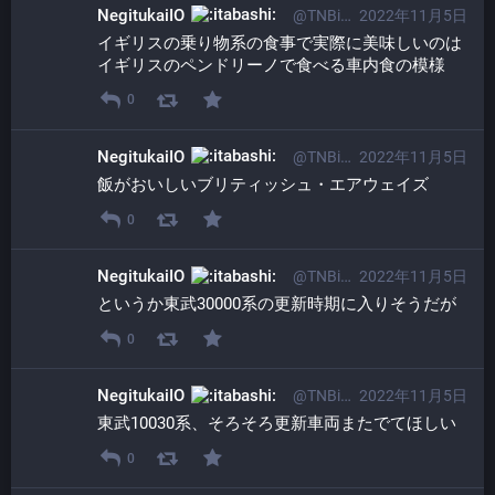
NegitukaiIO
@TNBi01osp@itabashi.0j0.jp
2022年11月5日
イギリスの乗り物系の食事で実際に美味しいのは
イギリスのペンドリーノで食べる車内食の模様
0
NegitukaiIO
@TNBi01osp@itabashi.0j0.jp
2022年11月5日
飯がおいしいブリティッシュ・エアウェイズ
0
NegitukaiIO
@TNBi01osp@itabashi.0j0.jp
2022年11月5日
というか東武30000系の更新時期に入りそうだが
0
NegitukaiIO
@TNBi01osp@itabashi.0j0.jp
2022年11月5日
東武10030系、そろそろ更新車両またでてほしい
0