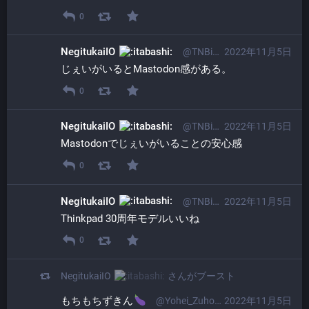
0
NegitukaiIO
@TNBi01osp@itabashi.0j0.jp
2022年11月5日
じぇいがいるとMastodon感がある。
0
NegitukaiIO
@TNBi01osp@itabashi.0j0.jp
2022年11月5日
Mastodonでじぇいがいることの安心感
0
NegitukaiIO
@TNBi01osp@itabashi.0j0.jp
2022年11月5日
Thinkpad 30周年モデルいいね
0
NegitukaiIO
さんがブースト
もちもちずきん
@Yohei_Zuho@mstdn.y-zu.org
2022年11月5日