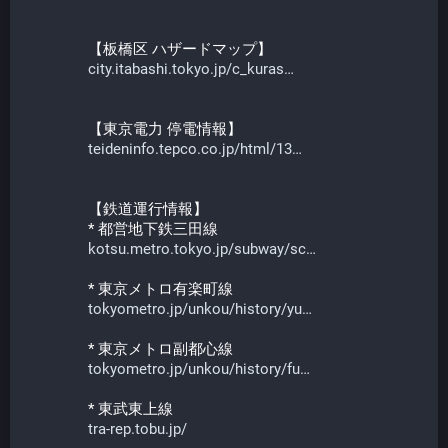
【板橋区 ハザードマップ】
city.itabashi.tokyo.jp/c_kuras
【東京電力 停電情報】
teideninfo.tepco.co.jp/html/13
【鉄道運行情報】
* 都営地下鉄三田線
kotsu.metro.tokyo.jp/subway/sc
* 東京メトロ有楽町線
tokyometro.jp/unkou/history/yu
* 東京メトロ副都心線
tokyometro.jp/unkou/history/fu
* 東武東上線
tra-rep.tobu.jp/