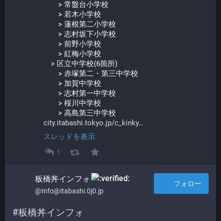
　　> 常盤台小学校
　　> 若木小学校
　　> 蓮根第二小学校
　　> 志村坂下小学校
　　> 前野小学校
　　> 紅梅小学校
　> 区立中学校(6箇所)
　　> 赤塚第二・第三中学校
　　> 加賀中学校
　　> 志村第一中学校
　　> 桜川中学校
　　> 高島第三中学校
city.itabashi.tokyo.jp/c_kinky
スレッドを表示
1
板橋丼インフォ​
フォロー
@Info@itabashi.0j0.jp
#
板橋丼インフォ