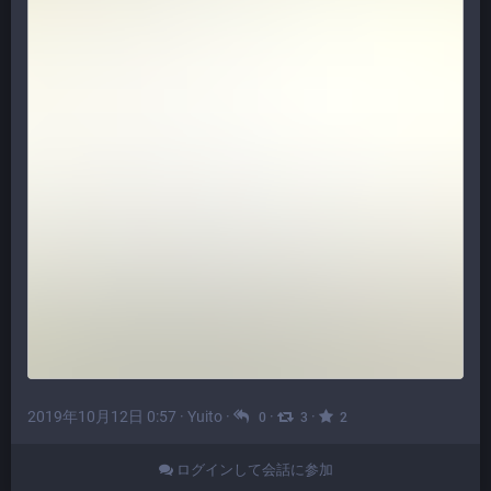
2019年10月12日 0:57
·
Yuito
·
·
·
0
3
2
ログインして会話に参加