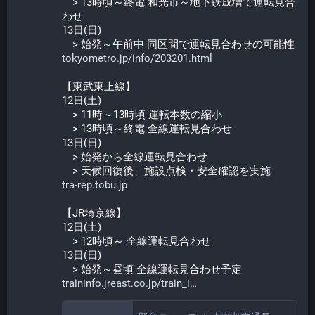
　> 13時頃～終電 和光市～地下鉄成増で運転見合
わせ
13日(日)
　> 始発～午前中 同区間で運転見合わせの可能性
tokyometro.jp/info/203201.html
【東武東上線】
12日(土)
　> 11時～13時頃 運転本数の縮小
　> 13時頃～終電 全線運転見合わせ
13日(日)
　> 始発から全線運転見合わせ
　> 天候回復後、施設点検・安全確認を実施
tra-rep.tobu.jp
【JR埼京線】
12日(土)
　> 12時頃～ 全線運転見合わせ
13日(日)
　> 始発～昼頃 全線運転見合わせ予定
traininfo.jreast.co.jp/train_i