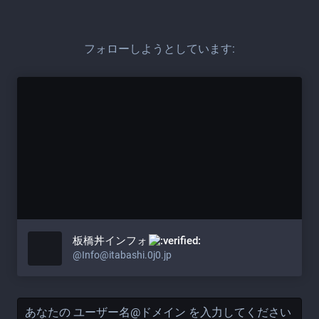
フォローしようとしています:
板橋丼インフォ​
@Info@itabashi.0j0.jp