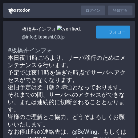
ログイン
登録する
板橋丼インフォ​
フォロー
@Info@itabashi.0j0.jp
#
板橋丼インフォ
本日夜11時ごろより、サーバ移行のためにメ
ンテナンスを行います。
予定では夜11時を過ぎた時点でサーバへアク
セスができなくなります。
復旧予定は翌日朝２時頃となっております。
それまでの間、サーバへのアクセスができな
い、または連続的に切断されることとなりま
す。
皆様のご理解とご協力、どうぞよろしくお願
いいたします。
なお停止時の連絡先は、
@
BeWing
、もしくは