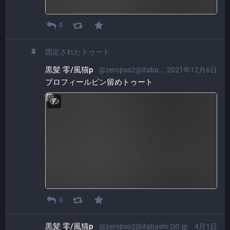
0
固定されたトゥート
黒髪 零/風猫p
@zeropso2@itabashi.0j0.jp
2021年12月6日
プロフィールピン留めトゥート
0
黒髪 零/風猫p
@zeropso2@itabashi.0j0.jp
4月1日