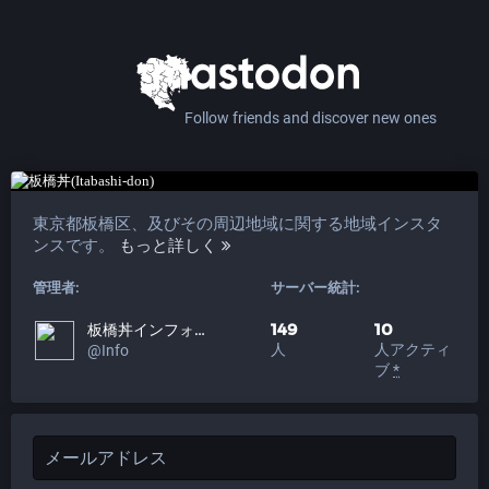
Follow friends and discover new ones
東京都板橋区、及びその周辺地域に関する地域インスタ
ンスです。
もっと詳しく
管理者:
サーバー統計:
149
10
板橋丼インフォ​
人
人アクティ
@Info
ブ
*