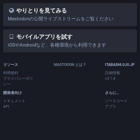
やりとりを見てみる
Mastodonの公開ライブストリームをご覧ください
モバイルアプリを試す
iOSやAndroidなど、各種環境から利用できます
リソース
MASTODON とは？
ITABASHI.0J0.JP
利用規約
詳細情報
プライバシーポリ
v3.1.4
シー
開発者向け
さらに…
ドキュメント
ソースコード
API
アプリ