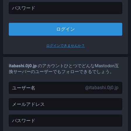
ログイン
ログインできませんか？
itabashi.0j0.jp
のアカウントひとつでどんなMastodon互
換サーバーのユーザーでもフォローできるでしょう。
@itabashi.0j0.jp