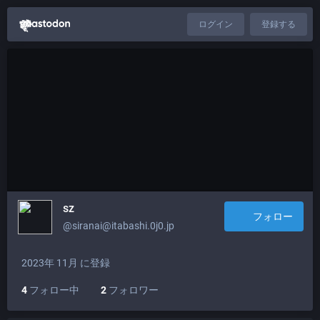
ログイン
登録する
sz
フォロー
@siranai@itabashi.0j0.jp
2023年 11月 に登録
4
フォロー中
2
フォロワー