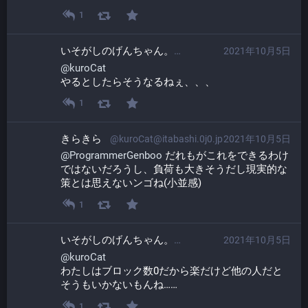
1
いそがしのげんちゃん。​
2021年10月5日
@ProgrammerGen
@
kuroCat
やるとしたらそうなるねぇ、、、
1
きらきら
@kuroCat@itabashi.0j0.jp
2021年10月5日
@
ProgrammerGenboo
 だれもがこれをできるわけ
ではないだろうし、負荷も大きそうだし現実的な
策とは思えないンゴね(小並感)
1
いそがしのげんちゃん。​
2021年10月5日
@ProgrammerGen
@
kuroCat
わたしはブロック数0だから楽だけど他の人だと
そうもいかないもんね……
1