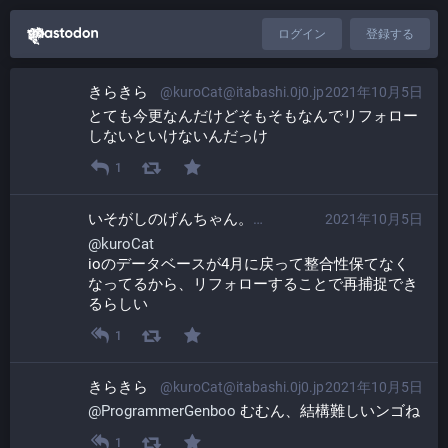
ログイン
登録する
きらきら
@kuroCat@itabashi.0j0.jp
2021年10月5日
とても今更なんだけどそもそもなんでリフォロー
しないといけないんだっけ
1
いそがしのげんちゃん。​
2021年10月5日
@ProgrammerGen
@
kuroCat
ioのデータベースが4月に戻って整合性保てなく
なってるから、リフォローすることで再捕捉でき
るらしい
1
きらきら
@kuroCat@itabashi.0j0.jp
2021年10月5日
@
ProgrammerGenboo
 むむん、結構難しいンゴね
1