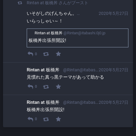
Rintan at 板橋丼
さんがブースト
いそがしのげんちゃん。​
2020年5月27日
@ProgrammerGen
いらっしゃい～！
Rintan at 板橋丼
@Rintan@itabashi.0j0.jp
板橋丼出張所開設!
0
Rintan at 板橋丼
@Rintan@itabashi.0j0.jp
2020年5月27日
見慣れた真っ黒テーマがあって助かる
0
Rintan at 板橋丼
@Rintan@itabashi.0j0.jp
2020年5月27日
板橋丼出張所開設!
0