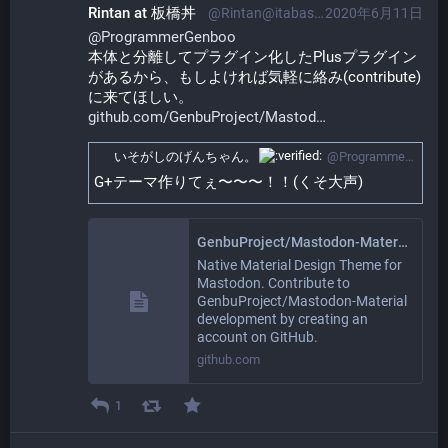
Rintan at 板橋丼
@Rintan@itabashi.0j0.jp
2020年6月11日
@
ProgrammerGenboo
本体と分離してプラグイン化したPlusプラグイン
があるから、もしよければ気軽に絡み(contribute)
に来てほしい。
github.com/GenbuProject/Mastod
いそがしのげんちゃん。​
@ProgrammerGenboo@itabashi.0j0.jp
G+テーマ作りてぇ〜〜〜！！(くそ大声)
GenbuProject/Mastodon-Material
Native Material Design Theme for
Mastodon. Contribute to
GenbuProject/Mastodon-Material
development by creating an
account on GitHub.
github.com
1