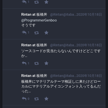
1
Rintan at 板橋丼
@Rintan@itabashi.0j0.jp
2020年10月18日
@
ProgrammerGenboo
そうです
1
Rintan at 板橋丼
@Rintan@itabashi.0j0.jp
2020年10月18日
ソースコードが見当たらないんですけどどこです
か…
1
Rintan at 板橋丼
@Rintan@itabashi.0j0.jp
2020年10月18日
板橋丼にマテリアルテーマ検証しに来たけどロー
カルにマテリアルアイコンフォント入ってるんだ
った…
0