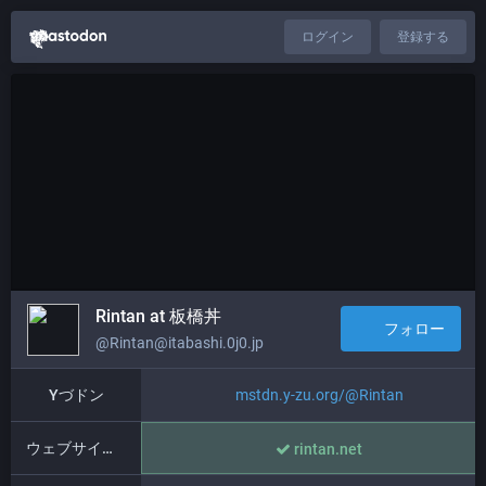
ログイン
登録する
Rintan at 板橋丼
フォロー
@Rintan@itabashi.0j0.jp
Yづドン
mstdn.y-zu.org/@Rintan
ウェブサイト/Website
rintan.net