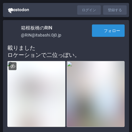
ログイン
登録する
箱根板橋のRIN
フォロー
@RIN@itabashi.0j0.jp
載りました
ロケーションで二位っぽい。