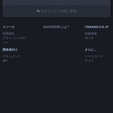
ログインして会話に参加
リソース
MASTODON とは？
ITABASHI.0J0.JP
利用規約
詳細情報
プライバシーポリ
v3.1.4
シー
開発者向け
さらに…
ドキュメント
ソースコード
API
アプリ