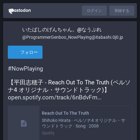
ログイン
登録する
いたばしのげんちゃん。@なうぷれ
@ProgrammerGenboo_NowPlaying@itabashi.0j0.jp
フォロー
#
NowPlaying
【平田志穂子 - Reach Out To The Truth (ペルソ
ナ4 オリジナル・サウンドトラック)】
open.spotify.com/track/6nBdvFm
Reach Out To The Truth
Shihoko Hirata · ペルソナ4 オリジナル・サ
ウンドトラック · Song · 2008
Spotify