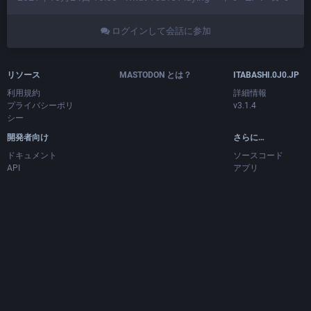
ログインして会話に参加
リソース
MASTODON とは？
ITABASHI.0J0.JP
利用規約
詳細情報
プライバシーポリ
v3.1.4
シー
開発者向け
さらに…
ドキュメント
ソースコード
API
アプリ