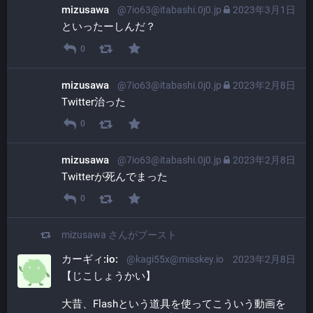
mizusawa
@7io63@itabashi.0j0.jp
2023年3月1日
といったーしんだ？
0
mizusawa
@7io63@itabashi.0j0.jp
2023年2月8日
Twitter治った
0
mizusawa
@7io63@itabashi.0j0.jp
2023年2月8日
Twitterが死んでまった
0
mizusawa
さんがブースト
カーギィ:io:
@kagi55x@misskey.io
2023年2月8日
【じこしょうかい】
大昔、Flashという道具を使ってこういう動画を