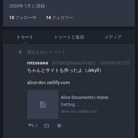
2020年 1月 に登録
15
フォロー中
14
フォロワー
トゥート
トゥートと返信
メディア
固定されたトゥート
mizusawa
@7io63@itabashi.0j0.jp
2020年6月22日
ちゃんとサイトも作ったよ（Jekyll）
alice-doc.netlify.com
Alice Documents | Home
Getting ...
alice-doc.netlify.com
0