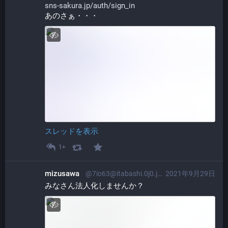
sns-sakura.jp/auth/sign_in
あのさぁ・・・
スレッドを表示
1+
mizusawa
@7io63@itabashi.0j0.jp
2021年9月29日
みなさん法人化しませんか？